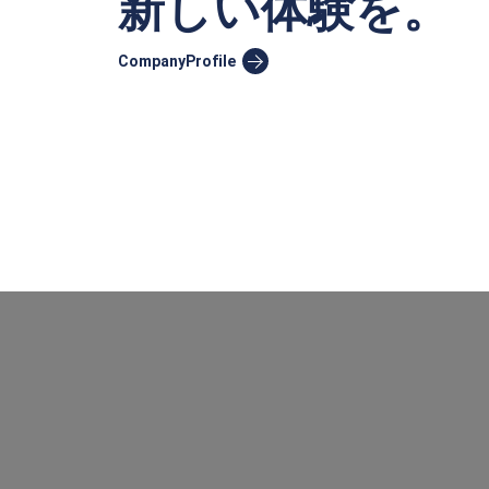
新しい体験を。
CompanyProfile